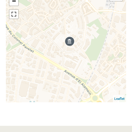
−
Leaflet