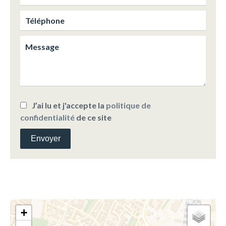
J’ai lu et j'accepte la
politique de
confidentialité
de ce site
Envoyer
+