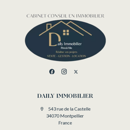
DAILY IMMOBILIER
543 rue de la Castelle
34070 Montpellier
France