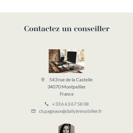
Contactez un conseiller
543 rue de la Castelle
34070 Montpellier
France
+33 6 63 67 58 08
ch.pageaux@dailyimmobilier.fr