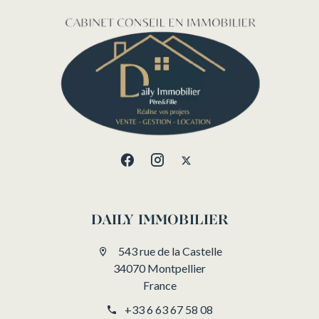
DAILY IMMOBILIER
543 rue de la Castelle
34070 Montpellier
France
+33 6 63 67 58 08