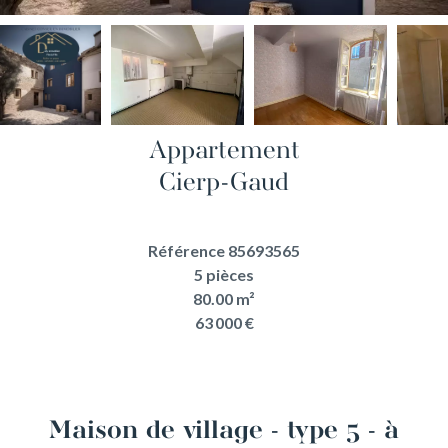
Appartement
Cierp-Gaud
Référence
85693565
5 pièces
80.00
m²
63 000 €
Maison de village - type 5 - à