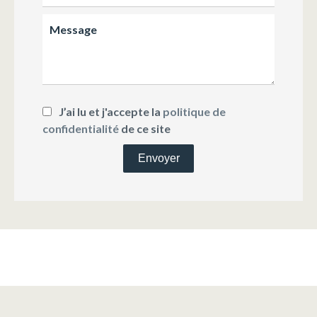
J’ai lu et j'accepte la
politique de
confidentialité
de ce site
Envoyer