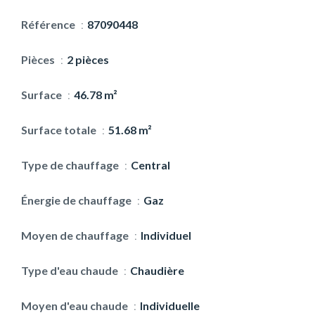
Référence
87090448
Pièces
2 pièces
Surface
46.78 m²
Surface totale
51.68 m²
Type de chauffage
Central
Énergie de chauffage
Gaz
Moyen de chauffage
Individuel
Type d'eau chaude
Chaudière
Moyen d'eau chaude
Individuelle