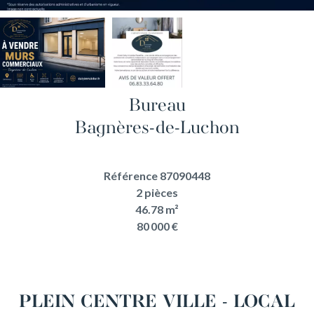
Bureau
Bagnères-de-Luchon
Référence
87090448
2 pièces
46.78
m²
80 000 €
PLEIN CENTRE VILLE - LOCAL