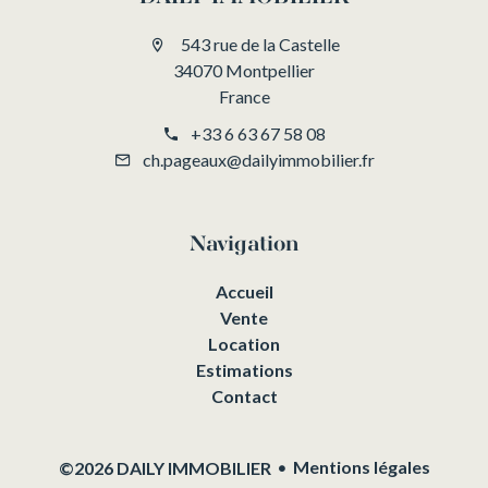
543 rue de la Castelle
34070 Montpellier
France
+33 6 63 67 58 08
ch.pageaux@dailyimmobilier.fr
Navigation
Accueil
Vente
Location
Estimations
Contact
Mentions légales
©2026 DAILY IMMOBILIER