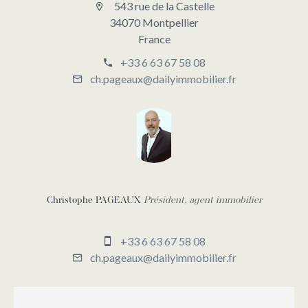
543 rue de la Castelle
34070 Montpellier
France
+33 6 63 67 58 08
ch.pageaux@dailyimmobilier.fr
Christophe PAGEAUX
Président, agent immobilier
+33 6 63 67 58 08
ch.pageaux@dailyimmobilier.fr