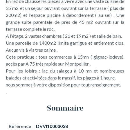
En rez de chausse les pieces à vivre avec une vaste cuisine de
35 m2 et un sejour ouvrant ouvrant sur la terrasse ( plus de
200m2) et l'espace piscine à debordement ( au sel) . Une
grande suite parentale de près de 45 m2 ouvrant sur la
terrasse complete le rdc.
A l'étage, 2 vastes chambres ( 21 et 19 m2 ) et salle de bain.
Une parcelle de 1400m2 limite garrigue et entiement clos.
Aucun vis à vis tres calme .
Cote pratique : tous commerces à 15mn ( gignac-lodeve),
accès par A 75 très rapide sur Montpellier .
Pour les loisirs : lac du salagou à 10 mn et nombreuses
balades et activitées dans le massif, les plages à 1 heure.
nous sommes à votre disposition pour tout renseignement.
.
Sommaire
Référence
DVVI10003038