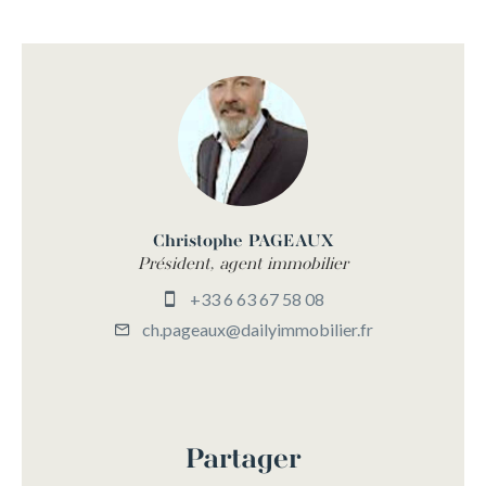
Christophe PAGEAUX
Président, agent immobilier
+33 6 63 67 58 08
ch.pageaux@dailyimmobilier.fr
Partager