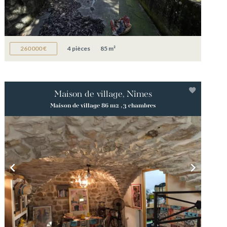
260 000 €
4 pièces
85 m²
Maison de village, Nîmes
Maison de village 86 m2 , 3 chambres