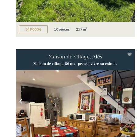
349 000 €
10 pièces
257 m²
Maison de village, Alès
Maison de village, 86 m2 , prete a vivre au calme .