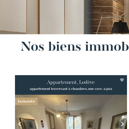
Nos biens immobi
Appartement, Lodève
appartement traversant 2 chambres, une cave. 25m2
Exclusivité